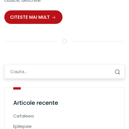
clasice, deschise.
CITESTE MAI MULT
Articole recente
Cefaleea
Epilepsie