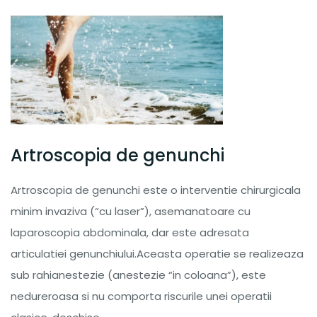
Artroscopia de genunchi
Artroscopia de genunchi este o interventie chirurgicala
minim invaziva (“cu laser”), asemanatoare cu
laparoscopia abdominala, dar este adresata
articulatiei genunchiului.Aceasta operatie se realizeaza
sub rahianestezie (anestezie “in coloana”), este
nedureroasa si nu comporta riscurile unei operatii