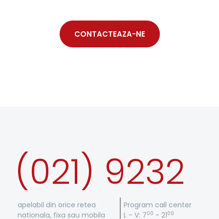
CONTACTEAZA-NE
(021) 9232
apelabil din orice retea
Program call center
00
00
nationala, fixa sau mobila
L - V: 7
- 21