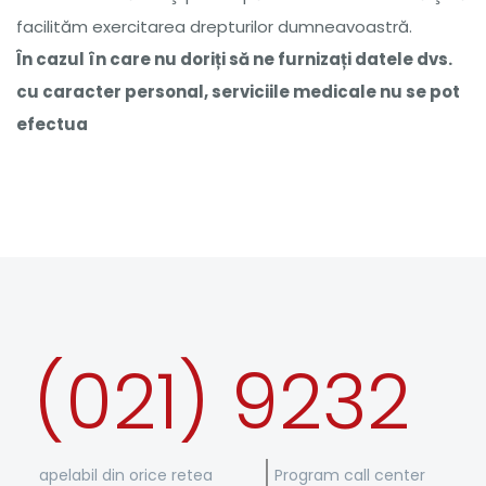
facilităm exercitarea drepturilor dumneavoastră.
În cazul în care nu doriți să ne furnizați datele dvs.
cu caracter personal, serviciile medicale nu se pot
efectua
(021) 9232
apelabil din orice retea
Program call center