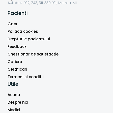
Autobuz: 102, 243, 311, 330, 101; Metrou: M1.
Pacienti
Gdpr
Politica cookies
Drepturile pacientului
Feedback
Chestionar de satisfactie
Cariere
Certificari
Termeni si conditii
Utile
Acasa
Despre noi
Medici