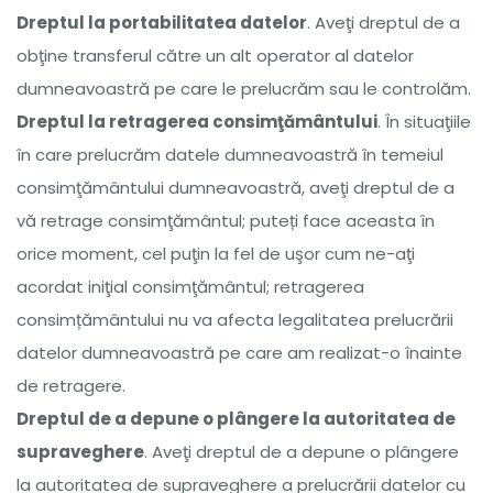
Dreptul la portabilitatea datelor
. Aveţi dreptul de a
obţine transferul către un alt operator al datelor
dumneavoastră pe care le prelucrăm sau le controlăm.
Dreptul la retragerea consimţământului
. În situaţiile
în care prelucrăm datele dumneavoastră în temeiul
consimţământului dumneavoastră, aveţi dreptul de a
vă retrage consimţământul; puteți face aceasta în
orice moment, cel puţin la fel de uşor cum ne-aţi
acordat iniţial consimţământul; retragerea
consimțământului nu va afecta legalitatea prelucrării
datelor dumneavoastră pe care am realizat-o înainte
de retragere.
Dreptul de a depune o plângere la autoritatea de
supraveghere
. Aveţi dreptul de a depune o plângere
la autoritatea de supraveghere a prelucrării datelor cu