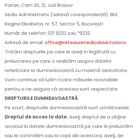
Parter, Cam 20, 21, Jud Brasov
Sediu Administrativ (adresă corespondență): Bld.
Regina Elisabeta, nr. 57, Sector 5, București
Număr de telefon: 021 9232 sau *9232
Adresă de email:
office@reteauamedicalavictoria.ro
Tratăm drepturile pe care le aveţi în legătură cu
prelucrarea pe care o realizăm asupra datelor
referitoare la dumneavoastră cu maximă seriozitate.
Vom continua să luăm toate măsurile rezonabile
pentru a ne asigura că acestea sunt respectate.
DREPTURILE DUMNEAVOASTRĂ
Pe scurt, drepturile dumneavoastră sunt următoarele:
Dreptul de acces la date.
Aveţi dreptul de a obţine
accesul la datele dumneavoastră pe care le prelucrăm
sau le controlăm sau la copii ale acestora; aveţi, de