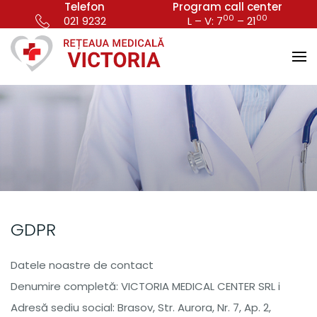
Telefon
Program call center
00
00
021 9232
L – V: 7
– 21
GDPR
Datele noastre de contact
Denumire completă: VICTORIA MEDICAL CENTER SRL i
Adresă sediu social: Brasov, Str. Aurora, Nr. 7, Ap. 2,