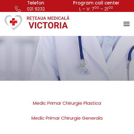
Telefon
Program call center
00
00
021 9232
L – V: 7
– 21
Medic Primar Chirurgie Plastica
Medic Primar Chirurgie Generala