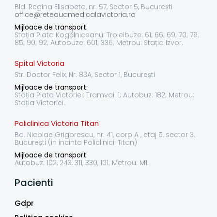
Bld. Regina Elisabeta, nr. 57, Sector 5, București
office@reteauamedicalavictoria.ro
Mijloace de transport:
Stația Piata Kogălniceanu: Troleibuze: 61; 66; 69; 70; 79;
85; 90; 92; Autobuze: 601; 336; Metrou: Stația Izvor.
Spital Victoria
Str. Doctor Felix, Nr. 83A, Sector 1, București
Mijloace de transport:
Stația Piata Victoriei: Tramvai: 1; Autobuz: 182; Metrou:
Stația Victoriei.
Policlinica Victoria Titan
Bd. Nicolae Grigorescu, nr. 41, corp A , etaj 5, sector 3,
București (in incinta Policlinicii Titan)
Mijloace de transport:
Autobuz: 102, 243, 311, 330, 101; Metrou: M1.
Pacienti
Gdpr