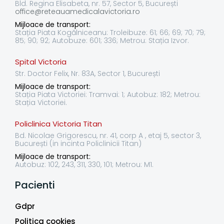
Bld. Regina Elisabeta, nr. 57, Sector 5, București
office@reteauamedicalavictoria.ro
Mijloace de transport:
Stația Piata Kogălniceanu: Troleibuze: 61; 66; 69; 70; 79;
85; 90; 92; Autobuze: 601; 336; Metrou: Stația Izvor.
Spital Victoria
Str. Doctor Felix, Nr. 83A, Sector 1, București
Mijloace de transport:
Stația Piata Victoriei: Tramvai: 1; Autobuz: 182; Metrou:
Stația Victoriei.
Policlinica Victoria Titan
Bd. Nicolae Grigorescu, nr. 41, corp A , etaj 5, sector 3,
București (in incinta Policlinicii Titan)
Mijloace de transport:
Autobuz: 102, 243, 311, 330, 101; Metrou: M1.
Pacienti
Gdpr
Politica cookies