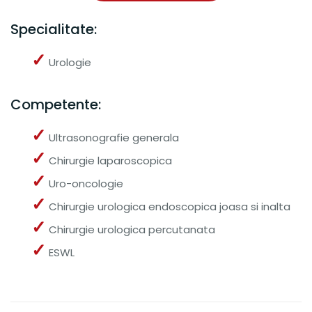
Specialitate:
✓
Urologie
Competente:
✓
Ultrasonografie generala
✓
Chirurgie laparoscopica
✓
Uro-oncologie
✓
Chirurgie urologica endoscopica joasa si inalta
✓
Chirurgie urologica percutanata
✓
ESWL