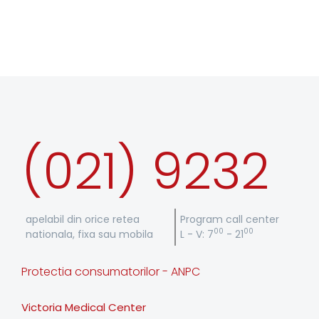
(021) 9232
apelabil din orice retea
Program call center
00
00
nationala, fixa sau mobila
L - V: 7
- 21
Protectia consumatorilor - ANPC
Victoria Medical Center