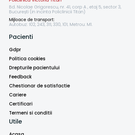
Bd. Nicolae Grigorescu, nr. 41, corp A , etaj 5, sector 3,
București (in incinta Policlinicii Titan)
Mijloace de transport:
Autobuz: 102, 243, 311, 330, 101; Metrou: M1.
Pacienti
Gdpr
Politica cookies
Drepturile pacientului
Feedback
Chestionar de satisfactie
Cariere
Certificari
Termeni si conditii
Utile
Acasa