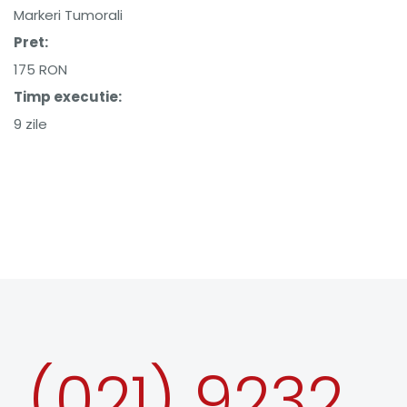
Markeri Tumorali
Pret:
175 RON
Timp executie:
9 zile
(021) 9232