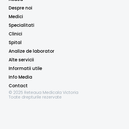
Despre noi
Medici
Specialitati
Clinici
Spital
Analize de laborator
Alte servicii
Informatii utile
Info Media
Contact
© 2025 Reteaua Medicala Victoria
Toate drepturile rezervate