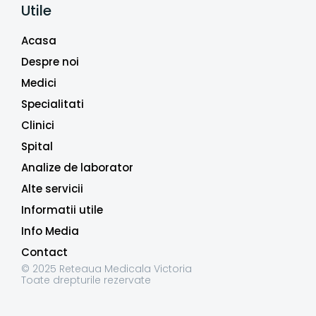
Utile
Acasa
Despre noi
Medici
Specialitati
Clinici
Spital
Analize de laborator
Alte servicii
Informatii utile
Info Media
Contact
© 2025 Reteaua Medicala Victoria
Toate drepturile rezervate