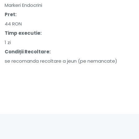
Markeri Endocrini
Pret:
44 RON
Timp executie:
1 zi
Condiții Recoltare:
se recomanda recoltare a jeun (pe nemancate)