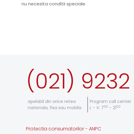
nu necesita conditii speciale
(021) 9232
apelabil din orice retea
Program call center
00
00
nationala, fixa sau mobila
L - V: 7
- 21
Protectia consumatorilor - ANPC