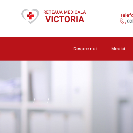
Telef
021
Despre noi
Medici