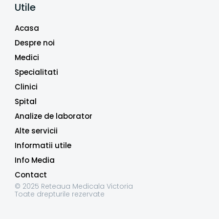
Utile
Acasa
Despre noi
Medici
Specialitati
Clinici
Spital
Analize de laborator
Alte servicii
Informatii utile
Info Media
Contact
© 2025 Reteaua Medicala Victoria
Toate drepturile rezervate