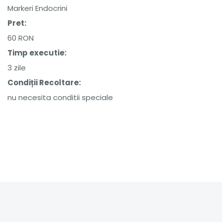
Markeri Endocrini
Pret:
60 RON
Timp executie:
3 zile
Condiții Recoltare:
nu necesita conditii speciale