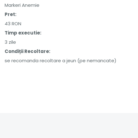
Markeri Anemie
Pret:
43 RON
Timp executie:
3 zile
Condiții Recoltare:
se recomanda recoltare a jeun (pe nemancate)