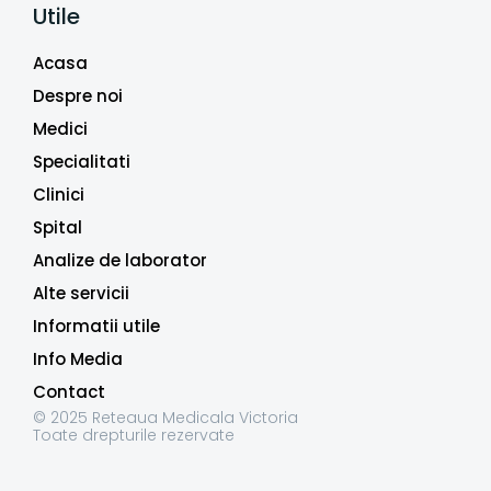
Utile
Acasa
Despre noi
Medici
Specialitati
Clinici
Spital
Analize de laborator
Alte servicii
Informatii utile
Info Media
Contact
© 2025 Reteaua Medicala Victoria
Toate drepturile rezervate