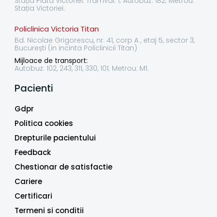
Stația Piata Victoriei: Tramvai: 1; Autobuz: 182; Metrou:
Stația Victoriei.
Policlinica Victoria Titan
Bd. Nicolae Grigorescu, nr. 41, corp A , etaj 5, sector 3,
București (in incinta Policlinicii Titan)
Mijloace de transport:
Autobuz: 102, 243, 311, 330, 101; Metrou: M1.
Pacienti
Gdpr
Politica cookies
Drepturile pacientului
Feedback
Chestionar de satisfactie
Cariere
Certificari
Termeni si conditii