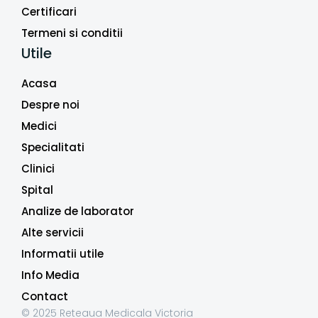
Certificari
Termeni si conditii
Utile
Acasa
Despre noi
Medici
Specialitati
Clinici
Spital
Analize de laborator
Alte servicii
Informatii utile
Info Media
Contact
© 2025 Reteaua Medicala Victoria