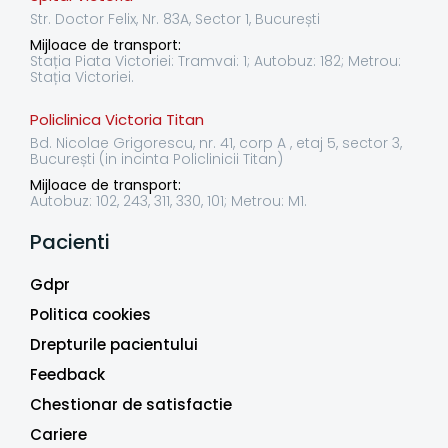
Str. Doctor Felix, Nr. 83A, Sector 1, București
Mijloace de transport:
Stația Piata Victoriei: Tramvai: 1; Autobuz: 182; Metrou:
Stația Victoriei.
Policlinica Victoria Titan
Bd. Nicolae Grigorescu, nr. 41, corp A , etaj 5, sector 3,
București (in incinta Policlinicii Titan)
Mijloace de transport:
Autobuz: 102, 243, 311, 330, 101; Metrou: M1.
Pacienti
Gdpr
Politica cookies
Drepturile pacientului
Feedback
Chestionar de satisfactie
Cariere