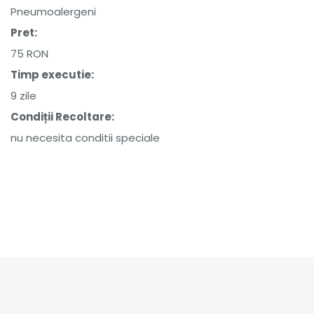
Pneumoalergeni
Pret:
75 RON
Timp executie:
9 zile
Condiții Recoltare:
nu necesita conditii speciale