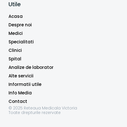
Utile
Acasa
Despre noi
Medici
Specialitati
Clinici
Spital
Analize de laborator
Alte servicii
Informatii utile
Info Media
Contact
© 2025 Reteaua Medicala Victoria
Toate drepturile rezervate