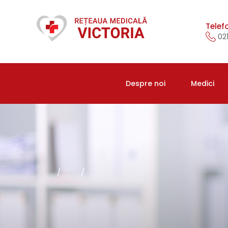
Telef
021
Despre noi
Medici