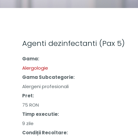
Agenti dezinfectanti (Pax 5)
Gama:
Alergologie
Gama Subcategorie:
Alergeni profesionali
Pret:
75 RON
Timp executie:
9 zile
Condiții Recoltare: